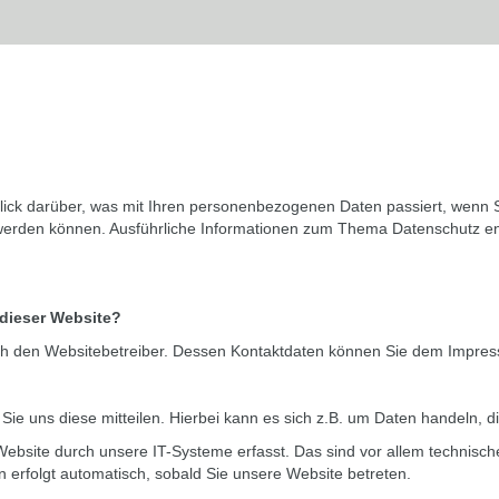
blick darüber, was mit Ihren personenbezogenen Daten passiert, wen
ert werden können. Ausführliche Informationen zum Thema Datenschutz 
 dieser Website?
urch den Websitebetreiber. Dessen Kontaktdaten können Sie dem Impr
e uns diese mitteilen. Hierbei kann es sich z.B. um Daten handeln, di
site durch unsere IT-Systeme erfasst. Das sind vor allem technische
n erfolgt automatisch, sobald Sie unsere Website betreten.