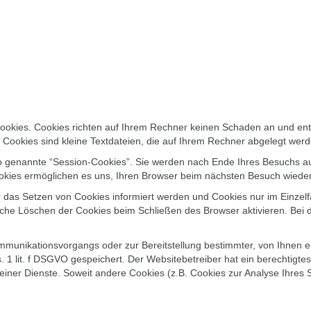
Cookies. Cookies richten auf Ihrem Rechner keinen Schaden an und ent
. Cookies sind kleine Textdateien, die auf Ihrem Rechner abgelegt werd
o genannte “Session-Cookies”. Sie werden nach Ende Ihres Besuchs au
Cookies ermöglichen es uns, Ihren Browser beim nächsten Besuch wied
r das Setzen von Cookies informiert werden und Cookies nur im Einzel
che Löschen der Cookies beim Schließen des Browser aktivieren. Bei d
mmunikationsvorgangs oder zur Bereitstellung bestimmter, von Ihnen 
s. 1 lit. f DSGVO gespeichert. Der Websitebetreiber hat ein berechtigt
 seiner Dienste. Soweit andere Cookies (z.B. Cookies zur Analyse Ihres