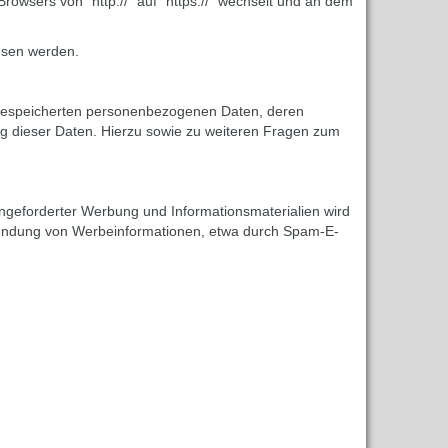
owsers von “http://” auf “https://” wechselt und an dem
lesen werden.
e gespeicherten personenbezogenen Daten, deren
g dieser Daten. Hierzu sowie zu weiteren Fragen zum
ngeforderter Werbung und Informationsmaterialien wird
Zusendung von Werbeinformationen, etwa durch Spam-E-