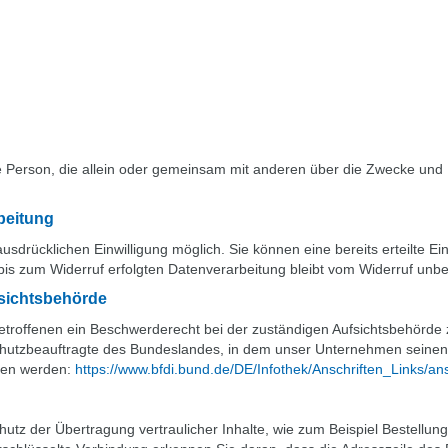
tische Person, die allein oder gemeinsam mit anderen über die Zwecke u
rbeitung
sdrücklichen Einwilligung möglich. Sie können eine bereits erteilte Ein
 bis zum Widerruf erfolgten Datenverarbeitung bleibt vom Widerruf unbe
sichtsbehörde
etroffenen ein Beschwerderecht bei der zuständigen Aufsichtsbehörde 
hutzbeauftragte des Bundeslandes, in dem unser Unternehmen seinen S
men werden:
https://www.bfdi.bund.de/DE/Infothek/Anschriften_Links/ans
utz der Übertragung vertraulicher Inhalte, wie zum Beispiel Bestellung