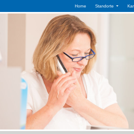
Home
Standorte
Kar