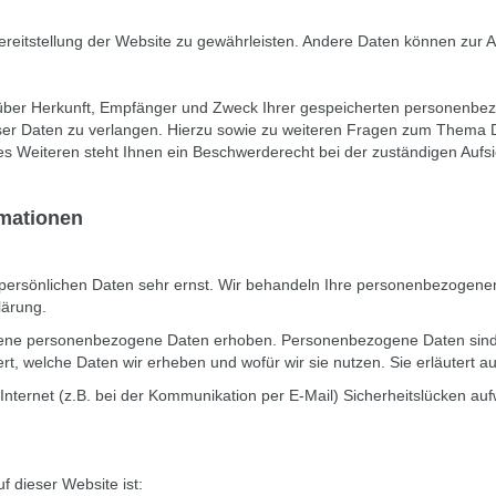
 Bereitstellung der Website zu gewährleisten. Andere Daten können zur
ft über Herkunft, Empfänger und Zweck Ihrer gespeicherten personenb
ser Daten zu verlangen. Hierzu sowie zu weiteren Fragen zum Thema Da
Weiteren steht Ihnen ein Beschwerderecht bei der zuständigen Aufsi
rmationen
 persönlichen Daten sehr ernst. Wir behandeln Ihre personenbezogenen
lärung.
ne personenbezogene Daten erhoben. Personenbezogene Daten sind Dat
rt, welche Daten wir erheben und wofür wir sie nutzen. Sie erläutert 
Internet (z.B. bei der Kommunikation per E-Mail) Sicherheitslücken au
f dieser Website ist: