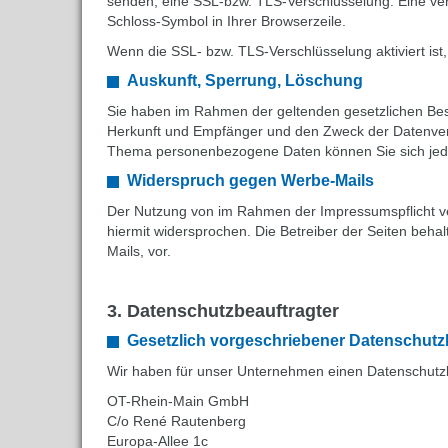
senden, eine SSL-bzw. TLS-Verschlüsselung. Eine vers
Schloss-Symbol in Ihrer Browserzeile.
Wenn die SSL- bzw. TLS-Verschlüsselung aktiviert ist,
Auskunft, Sperrung, Löschung
Sie haben im Rahmen der geltenden gesetzlichen Bes
Herkunft und Empfänger und den Zweck der Datenvera
Thema personenbezogene Daten können Sie sich jed
Widerspruch gegen Werbe-Mails
Der Nutzung von im Rahmen der Impressumspflicht ver
hiermit widersprochen. Die Betreiber der Seiten beha
Mails, vor.
3. Datenschutzbeauftragter
Gesetzlich vorgeschriebener Datenschutz
Wir haben für unser Unternehmen einen Datenschutzbe
OT-Rhein-Main GmbH
C/o René Rautenberg
Europa-Allee 1c