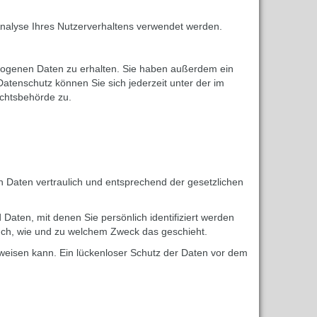
 Analyse Ihres Nutzerverhaltens verwendet werden.
ezogenen Daten zu erhalten. Sie haben außerdem ein
tenschutz können Sie sich jederzeit unter der im
chtsbehörde zu.
 Daten vertraulich und entsprechend der gesetzlichen
en, mit denen Sie persönlich identifiziert werden
auch, wie und zu welchem Zweck das geschieht.
fweisen kann. Ein lückenloser Schutz der Daten vor dem