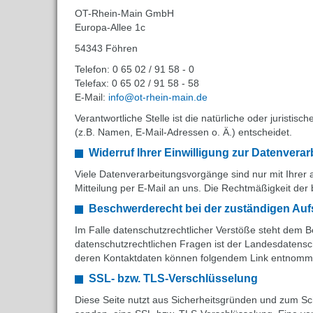
OT-Rhein-Main GmbH
Europa-Allee 1c
54343 Föhren
Telefon: 0 65 02 / 91 58 - 0
Telefax: 0 65 02 / 91 58 - 58
E-Mail:
info@ot-rhein-main.de
Verantwortliche Stelle ist die natürliche oder juris
(z.B. Namen, E-Mail-Adressen o. Ä.) entscheidet.
Widerruf Ihrer Einwilligung zur Datenvera
Viele Datenverarbeitungsvorgänge sind nur mit Ihrer au
Mitteilung per E-Mail an uns. Die Rechtmäßigkeit der
Beschwerderecht bei der zuständigen Auf
Im Falle datenschutzrechtlicher Verstöße steht dem B
datenschutzrechtlichen Fragen ist der Landesdatensc
deren Kontaktdaten können folgendem Link entnom
SSL- bzw. TLS-Verschlüsselung
Diese Seite nutzt aus Sicherheitsgründen und zum Sch